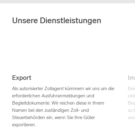
Unsere Dienstleistungen
Export
Im
Als autorisierter Zollagent kümmern wir uns um die
Bei
erforderlichen Ausfuhranmeldungen und
obl
Begleitdokumente. Wir reichen diese in Ihrem
Beg
Namen bei den zuständigen Zoll- und
zu 
Steuerbehörden ein, wenn Sie Ihre Güter
von
exportieren.