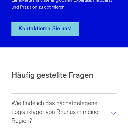
Lieferkette mit unserer globalen Expertise, Flexibilität
und Präzision zu optimieren.
Kontaktieren Sie uns!
Häufig gestellte Fragen
Wie finde ich das nächstgelegene
Logistiklager von Rhenus in meiner
Region?