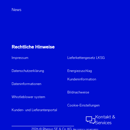
News
Rechtliche Hinweise
Impressum
Lieferkettengesetz LKSG
Datenschutzerklärung
Energiezuschlag
Kundeninformation
Dateninformationen
Bildnachweise
Whistleblower system
Cookie-Einstellungen
Kunden- und Lieferantenportal
Kontakt &
Services
2026 © Rhenus SE & Co. KG. All rights reserved.