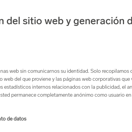
n del sitio web y generación 
áginas web sin comunicarnos su identidad. Solo recopilamos
tio web del que proviene y las páginas web corporativas que v
s estadísticos internos relacionados con la publicidad, el aná
 Usted permanece completamente anónimo como usuario en e
nto de datos