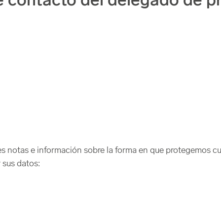
e contacto del delegado de p
tes notas e información sobre la forma en que protegemos c
r sus datos: