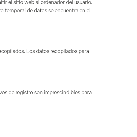
ir el sitio web al ordenador del usuario.
to temporal de datos se encuentra en el
recopilados. Los datos recopilados para
ivos de registro son imprescindibles para