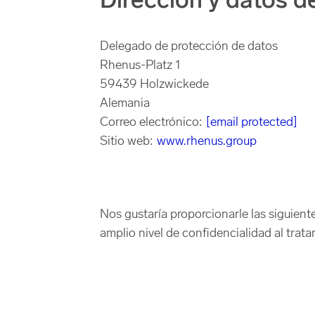
Dirección y datos d
Delegado de protección de datos
Rhenus-Platz 1
59439 Holzwickede
Alemania
Correo electrónico:
[email protected]
Sitio web:
www.rhenus.group
Nos gustaría proporcionarle las siguien
amplio nivel de confidencialidad al trata