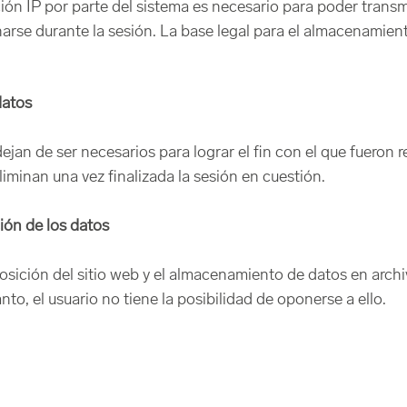
ón IP por parte del sistema es necesario para poder transmit
narse durante la sesión. La base legal para el almacenamien
datos
jan de ser necesarios para lograr el fin con el que fueron 
eliminan una vez finalizada la sesión en cuestión.
ción de los datos
sposición del sitio web y el almacenamiento de datos en arch
nto, el usuario no tiene la posibilidad de oponerse a ello.