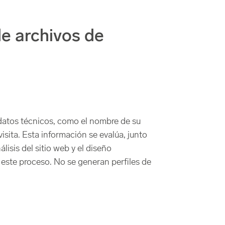
de archivos de
 datos técnicos, como el nombre de su
isita. Esta información se evalúa, junto
lisis del sitio web y el diseño
ste proceso. No se generan perfiles de