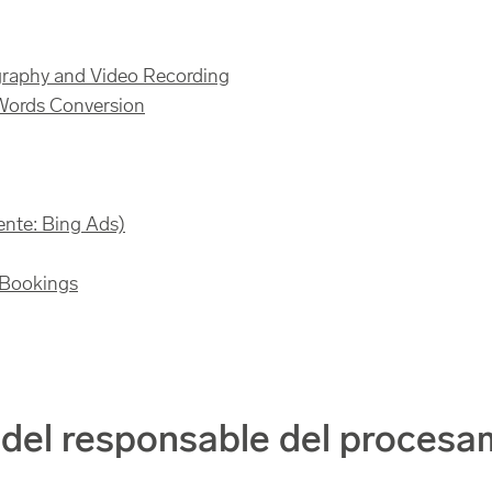
graphy and Video Recording
Words Conversion
ente: Bing Ads)
t Bookings
 del responsable del procesa