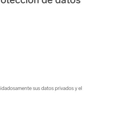
rotección de datos
uidadosamente sus datos privados y el