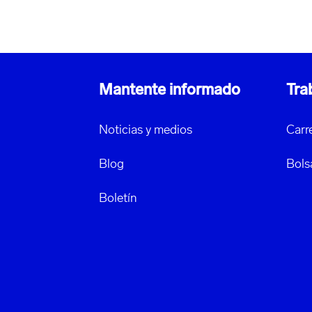
Mantente informado
Tra
Noticias y medios
Carr
Blog
Bols
Boletín