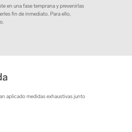
te en una fase temprana y prevenirlas
les fin de inmediato. Para ello,
o.
da
an aplicado medidas exhaustivas junto