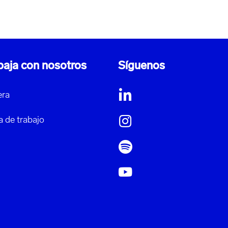
baja con nosotros
Síguenos
era
a de trabajo