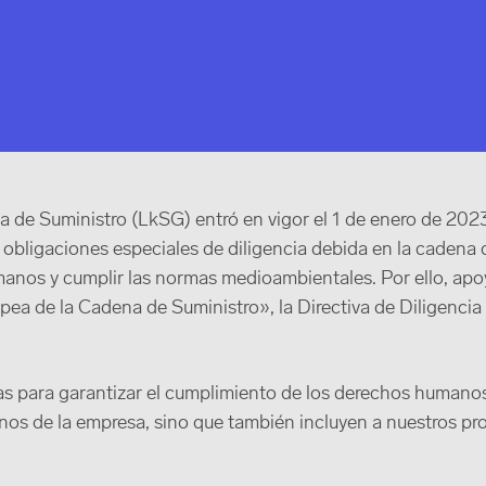
a de Suministro (LkSG) entró en vigor el 1 de enero de 2023
 obligaciones especiales de diligencia debida en la cadena
manos y cumplir las normas medioambientales. Por ello, ap
ea de la Cadena de Suministro», la Directiva de Diligencia
s para garantizar el cumplimiento de los derechos humano
nos de la empresa, sino que también incluyen a nuestros pr