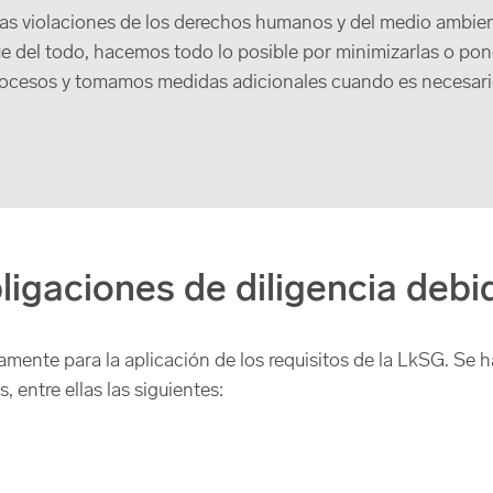
as violaciones de los derechos humanos y del medio ambien
del todo, hacemos todo lo posible por minimizarlas o poner
ocesos y tomamos medidas adicionales cuando es necesari
bligaciones de diligencia debi
nte para la aplicación de los requisitos de la LkSG. Se h
 entre ellas las siguientes: