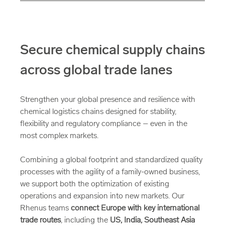
Regulates hazardous goods transport by road and rail,
including packaging, documentation and safety
measures. Available at many strategic locations
worldwide.
Secure chemical supply chains
across global trade lanes
Strengthen your global presence and resilience with
chemical logistics chains designed for stability,
flexibility and regulatory compliance – even in the
most complex markets.
Combining a global footprint and standardized quality
processes with the agility of a family-owned business,
we support both the optimization of existing
operations and expansion into new markets. Our
Rhenus teams
connect Europe with key international
trade routes
, including the
US, India, Southeast Asia