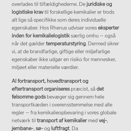
overlades til tilfældighederne. De
juridiske og
logistiske krav
til forskellige kemikalier er trods
alt lige så specifikke som deres individuelle
egenskaber. Hos Rhenus udviser vores
eksperter
inden for kemikalielogistik
særlig omhu – også
når det gælder
temperaturstyring
. Dermed sikrer
vi, at de brandfarlige, giftige eller miljøfarlige
egenskaber ikke udgør en risiko for mennesker,
miljøet eller materielle værdier.
Al fortransport, hovedtransport og
eftertransport organiseres
præcist, så
det
følsomme gods
bevæger sig gennem hele
transportkæden i overensstemmelse med alle
regler – fra kemikalieopbevaring i vores globale
netværk til
transport af kemikalier
med
vej-
,
jernbane-
,
sø-
og
luftfragt
. Da