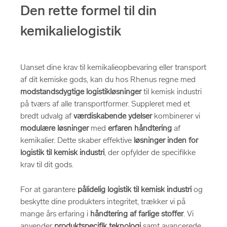
Den rette formel til din
kemikalielogistik
Uanset dine krav til kemikalieopbevaring eller transport
af dit kemiske gods, kan du hos Rhenus regne med
modstandsdygtige logistikløsninger
til kemisk industri
på tværs af alle transportformer. Suppleret med et
bredt udvalg af
værdiskabende ydelser
kombinerer vi
modulære løsninger
med
erfaren håndtering
af
kemikalier. Dette skaber effektive
løsninger inden for
logistik til kemisk industri
, der opfylder de specifikke
krav til dit gods.
For at garantere
pålidelig logistik til kemisk industri
og
beskytte dine produkters integritet, trækker vi på
mange års erfaring i
håndtering af farlige stoffer
. Vi
anvender
produktspecifik teknologi
samt avancerede