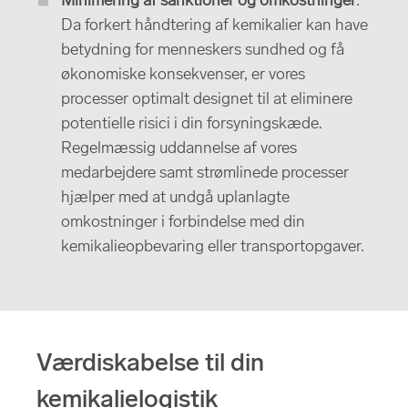
Minimering af sanktioner og omkostninger
:
Da forkert håndtering af kemikalier kan have
betydning for menneskers sundhed og få
økonomiske konsekvenser, er vores
processer optimalt designet til at eliminere
potentielle risici i din forsyningskæde.
Regelmæssig uddannelse af vores
medarbejdere samt strømlinede processer
hjælper med at undgå uplanlagte
omkostninger i forbindelse med din
kemikalieopbevaring eller transportopgaver.
Værdiskabelse til din
kemikalielogistik