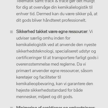
Telematik samt track & trace gør det muligt
for dig at overvåge din kemikalielogistik til
enhver tid. Dermed kan du være sikker på, at
dit gods bliver håndteret professionelt.
Sikkerhed takket være egne ressourcer
: Vi
udviser særlig omhu inden for
kemikalielogistik ved at anvende den nyeste
sikkerhedsteknologi, specialiseret udstyr og
certificeringer til at transportere farligt gods i
overensstemmelse med reglerne. Da vi
primært anvender egne ressourcer, såsom
køretøjer og faciliteter til
kemikalieopbevaring, kan vi garantere den
højeste sikkerhedsstandard for både
mennesker, miljøet og dit gods.