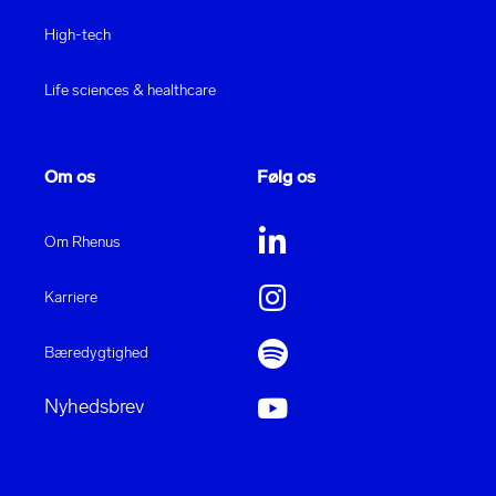
High-tech
Life sciences & healthcare
Om os
Følg os
Om Rhenus
Karriere
Bæredygtighed
Nyhedsbrev