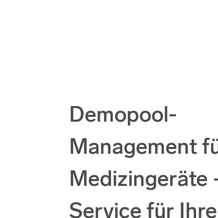
Demopool-
Management f
Medizingeräte –
Service für Ihre