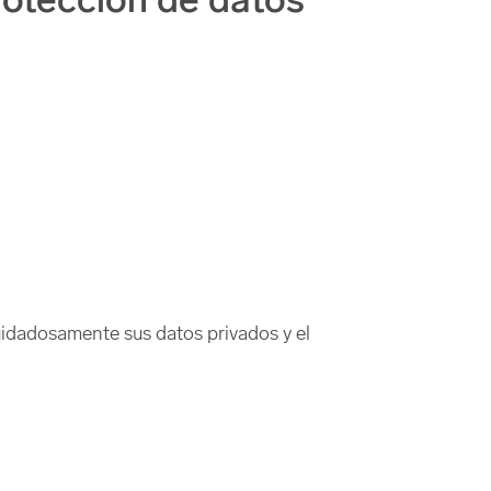
rotección de datos
uidadosamente sus datos privados y el