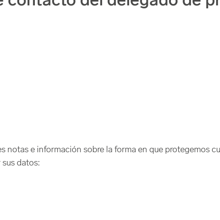
e contacto del delegado de p
tes notas e información sobre la forma en que protegemos c
r sus datos: