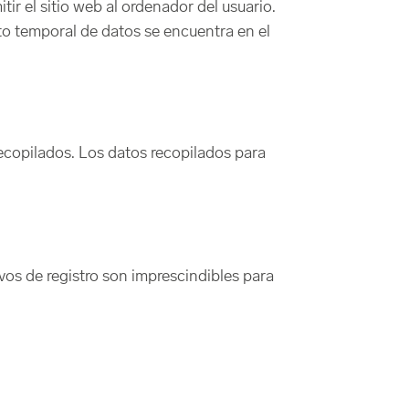
ir el sitio web al ordenador del usuario.
to temporal de datos se encuentra en el
recopilados. Los datos recopilados para
ivos de registro son imprescindibles para