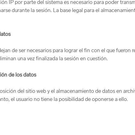
ón IP por parte del sistema es necesario para poder transmit
narse durante la sesión. La base legal para el almacenamien
datos
jan de ser necesarios para lograr el fin con el que fueron 
eliminan una vez finalizada la sesión en cuestión.
ción de los datos
sposición del sitio web y el almacenamiento de datos en arch
nto, el usuario no tiene la posibilidad de oponerse a ello.