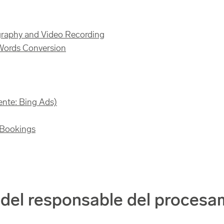
graphy and Video Recording
Words Conversion
ente: Bing Ads)
t Bookings
 del responsable del procesa