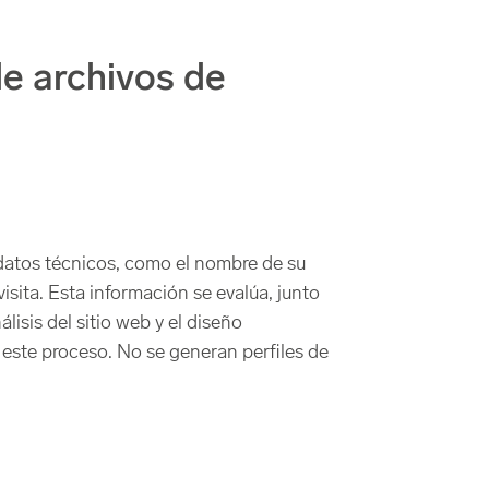
de archivos de
 datos técnicos, como el nombre de su
isita. Esta información se evalúa, junto
lisis del sitio web y el diseño
ste proceso. No se generan perfiles de