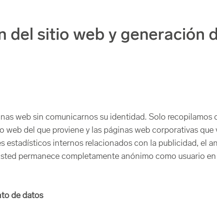
n del sitio web y generación 
áginas web sin comunicarnos su identidad. Solo recopilamos
tio web del que proviene y las páginas web corporativas que v
s estadísticos internos relacionados con la publicidad, el aná
 Usted permanece completamente anónimo como usuario en e
nto de datos