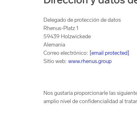
Dirección y datos d
Delegado de protección de datos
Rhenus-Platz 1
59439 Holzwickede
Alemania
Correo electrónico:
[email protected]
Sitio web:
www.rhenus.group
Nos gustaría proporcionarle las siguien
amplio nivel de confidencialidad al trata