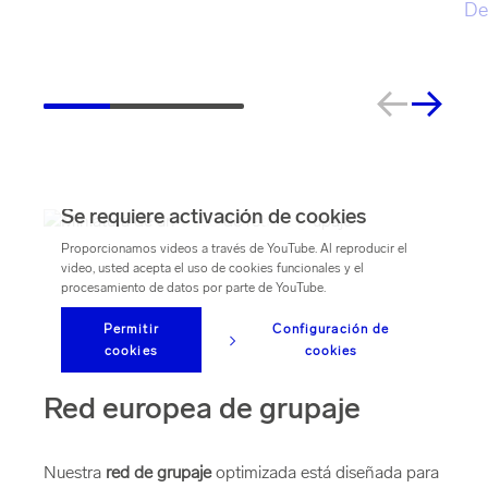
De
Se requiere activación de cookies
Proporcionamos videos a través de YouTube. Al reproducir el
video, usted acepta el uso de cookies funcionales y el
procesamiento de datos por parte de YouTube.
Permitir
Configuración de
cookies
cookies
Red europea de grupaje
Nuestra
red de grupaje
optimizada está diseñada para