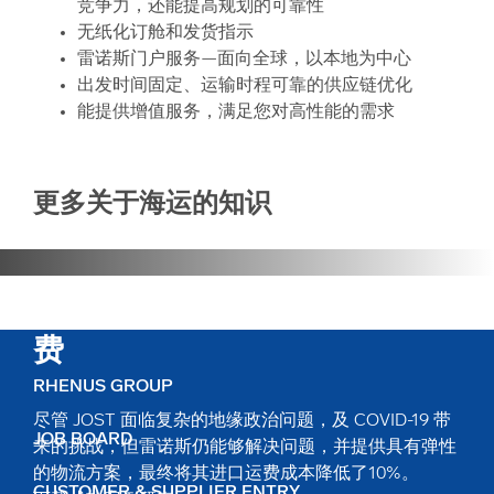
竞争力，还能提高规划的可靠性
无纸化订舱和发货指示
雷诺斯门户服务—面向全球，以本地为中心
出发时间固定、运输时程可靠的供应链优化
能提供增值服务，满足您对高性能的需求
更多关于海运的知识
拼箱方案（LCL）能降低进口运
费
RHENUS GROUP
尽管 JOST 面临复杂的地缘政治问题，及 COVID-19 带
JOB BOARD
来的挑战，但雷诺斯仍能够解决问题，并提供具有弹性
的物流方案，最终将其进口运费成本降低了10%。
CUSTOMER & SUPPLIER ENTRY