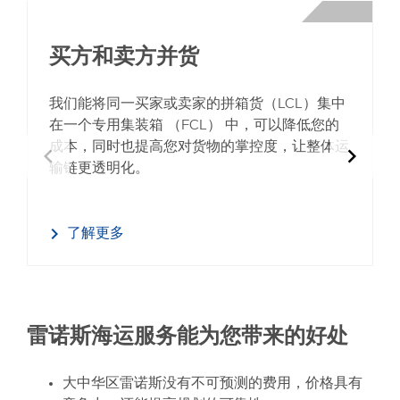
买方和卖方并货
我们能将同一买家或卖家的拼箱货（LCL）集中
在一个专用集装箱 （FCL） 中，可以降低您的
成本，同时也提高您对货物的掌控度，让整体运
chevron_left
chevron_right
输链更透明化。
了解更多
雷诺斯海运服务能为您带来的好处
大中华区雷诺斯没有不可预测的费用，价格具有