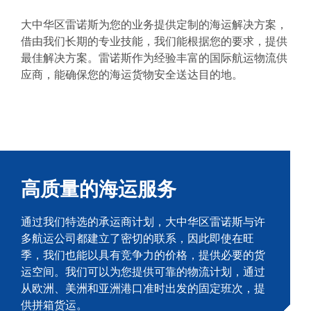
绿色物流
大中华区雷诺斯为您的业务提供定制的海运解决方案，
借由我们长期的专业技能，我们能根据您的要求，提供
最佳解决方案。雷诺斯作为经验丰富的国际航运物流供
应商，能确保您的海运货物安全送达目的地。
高质量的海运服务
通过我们特选的承运商计划，大中华区雷诺斯与许
多航运公司都建立了密切的联系，因此即使在旺
季，我们也能以具有竞争力的价格，提供必要的货
运空间。我们可以为您提供可靠的物流计划，通过
从欧洲、美洲和亚洲港口准时出发的固定班次，提
供拼箱货运。