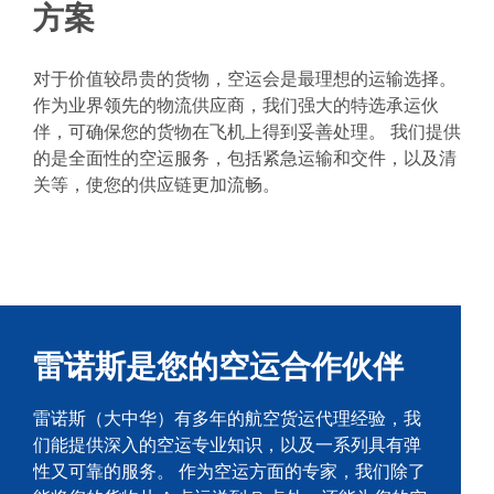
方案
对于价值较昂贵的货物，空运会是最理想的运输选择。
作为业界领先的物流供应商，我们强大的特选承运伙
伴，可确保您的货物在飞机上得到妥善处理。 我们提供
的是全面性的空运服务，包括紧急运输和交件，以及清
关等，使您的供应链更加流畅。
雷诺斯是您的空运合作伙伴
雷诺斯（大中华）有多年的航空货运代理经验，我
们能提供深入的空运专业知识，以及一系列具有弹
性又可靠的服务。 作为空运方面的专家，我们除了