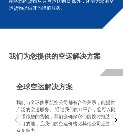
能将您的货物从 A 点运送到 B 点外，还能为您的空
运货物提供其他增值服务。
我们为您提供的空运解决方案
全球空运解决方案
我们与全球多家航空公司都有合作关系，能提供
广泛的空运服务。 通过我们的IT平台，您可以随
时跟踪您的货物，我们会确保它们能按时抵达最
chevron_left
chevron_right
终目的地，且我们的空运价格比其他公司还更具
有竞争力。