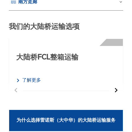
南方走廊
keyboard_arrow_down
我们的大陆桥运输选项
大陆桥FCL整箱运输
了解更多
chevron_left
chevron_right
为什么选择雷诺斯（大中华）的大陆桥运输服务