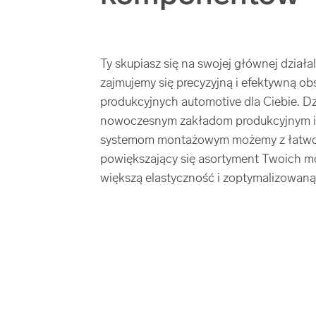
Ty skupiasz się na swojej głównej działa
zajmujemy się precyzyjną i efektywną obs
produkcyjnych automotive dla Ciebie. D
nowoczesnym zakładom produkcyjnym 
systemom montażowym możemy z łatwo
powiększający się asortyment Twoich 
większą elastyczność i zoptymalizowaną