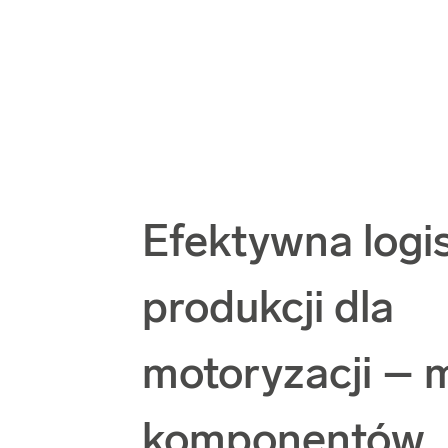
Efektywna logi
produkcji dla
motoryzacji – 
komponentów