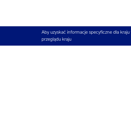
Aby uzyskać informacje specyficzne dla kraju
przeglądu kraju