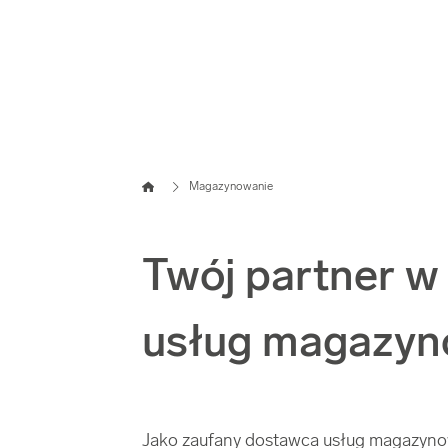
Strona główna
Magazynowanie
Twój partner w
usług magazyn
Jako zaufany dostawca usług magazyno