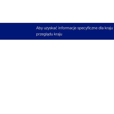
Aby uzyskać informacje specyficzne dla kraju
przeglądu kraju