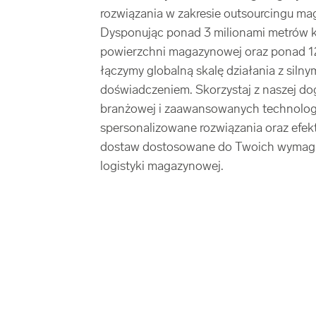
rozwiązania w zakresie outsourcingu ma
Dysponując ponad 3 milionami metrów
powierzchni magazynowej oraz ponad 12
łączymy globalną skalę działania z siln
doświadczeniem. Skorzystaj z naszej do
branżowej i zaawansowanych technologi
spersonalizowane rozwiązania oraz efe
dostaw dostosowane do Twoich wymaga
logistyki magazynowej.