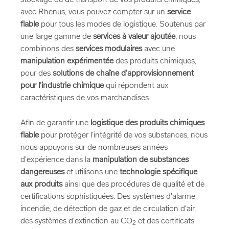
stockage ou de transport de vos produits chimiques,
avec Rhenus, vous pouvez compter sur un
service
fiable
pour tous les modes de logistique. Soutenus par
une large gamme de
services à valeur ajoutée
, nous
combinons des
services modulaires
avec une
manipulation expérimentée
des produits chimiques,
pour des
solutions de chaîne d'approvisionnement
pour l'industrie chimique
qui répondent aux
caractéristiques de vos marchandises.
Afin de garantir une
logistique des produits chimiques
fiable
pour protéger l'intégrité de vos substances, nous
nous appuyons sur de nombreuses années
d'expérience dans la
manipulation de substances
dangereuses
et utilisons une
technologie spécifique
aux produits
ainsi que des procédures de qualité et de
certifications sophistiquées. Des systèmes d'alarme
incendie, de détection de gaz et de circulation d'air,
des systèmes d'extinction au CO
et des certificats
2