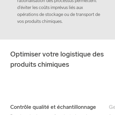
rationalisation des processus permettent
d'éviter les coûts imprévus liés aux
opérations de stockage ou de transport de
vos produits chimiques.
Optimiser votre logistique des
produits chimiques
Contrôle qualité et échantillonnage
Ge