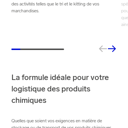
spé
des activités telles que le tri et le kitting de vos
pou
marchandises.
que
ain
La formule idéale pour votre
logistique des produits
chimiques
Quelles que soient vos exigences en matière de