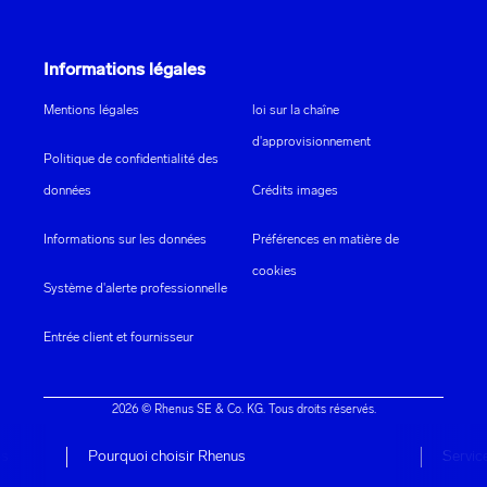
Informations légales
Mentions légales
loi sur la chaîne
d'approvisionnement
Politique de confidentialité des
données
Crédits images
Informations sur les données
Préférences en matière de
cookies
Système d'alerte professionnelle
Entrée client et fournisseur
2026 © Rhenus SE & Co. KG. Tous droits réservés.
es
Pourquoi choisir Rhenus
Service