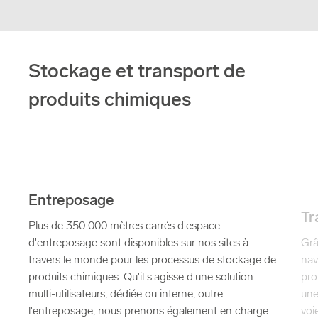
Stockage et transport de
produits chimiques
Entreposage
Tr
Plus de 350 000 mètres carrés d'espace
Grâ
d'entreposage sont disponibles sur nos sites à
nav
travers le monde pour les processus de stockage de
pro
produits chimiques. Qu'il s'agisse d'une solution
une
multi-utilisateurs, dédiée ou interne, outre
voi
l'entreposage, nous prenons également en charge