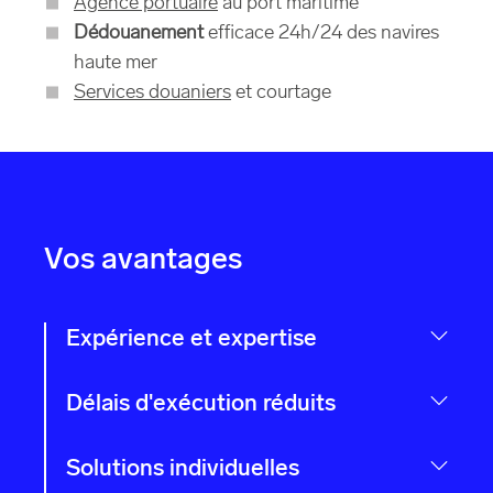
Agence portuaire
au port maritime
Dédouanement
efficace 24h/24 des navires
haute mer
Services douaniers
et courtage
Vos avantages
Expérience et expertise
Délais d'exécution réduits
Solutions individuelles