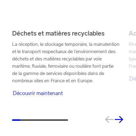
Déchets et matières recyclables
Ac
La réception, le stockage temporaire, la manutention
Rhe
et le transport respectueux de l'environnement des
man
déchets et des matières recyclables par voie
typ
maritime, fluviale, ferroviaire ou routière font partie
Fra
de la gamme de services disponibles dans de
Dé
nombreux sites en France et en Europe.
Découvrir maintenant