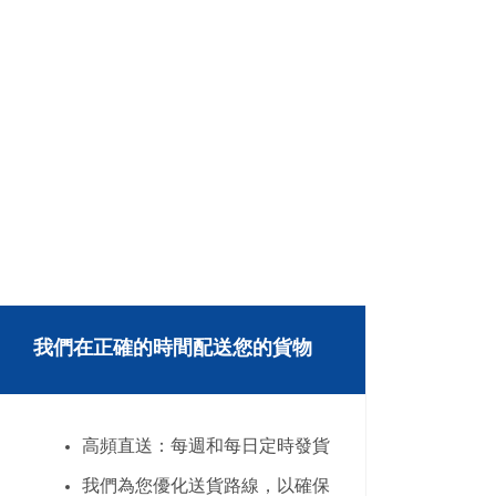
我們在正確的時間配送您的貨物
高頻直送：每週和每日定時發貨
我們為您優化送貨路線，以確保