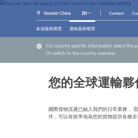
Greater China
ZH
Contact
Cus
倉儲服務概覽
運輸服務概覽
language
For country specific information select the 
Or switch to the country overview
您的全球運輸夥
國際貨物流通已融入我們的日常業務， 雷
伴，可以有效率地為您的貨物提供各種全