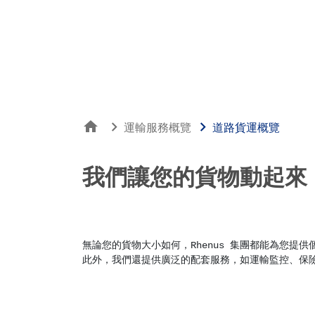
home
chevron_right
chevron_right
運輸服務概覽
道路貨運概覽
我們讓您的貨物動起來
無論您的貨物大小如何，Rhenus 集團都能為您
此外，我們還提供廣泛的配套服務，如運輸監控、保