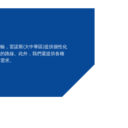
輸，雷諾斯(大中華區)提供個性化
點的路線。此外，我們還提供各種
的需求。