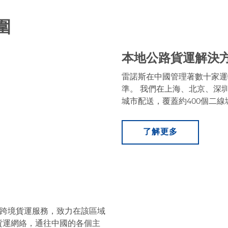
圍
本地公路貨運解決
雷諾斯在中國管理著數十家運
準。 我們在上海、北京、深
城市配送，覆蓋約400個二線
了解更多
的跨境貨運服務，致力在該區域
貨運網絡，通往中國的各個主