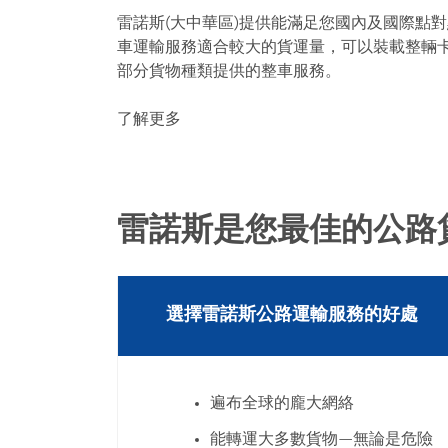
雷諾斯(大中華區)提供能滿足您國內及國際點
車運輸服務適合較大的貨運量，可以裝載整輛卡
部分貨物種類提供的整車服務。
了解更多
雷諾斯是您最佳的公路
選擇雷諾斯公路運輸服務的好處
遍布全球的龐大網絡
能轉運大多數貨物—無論是危險