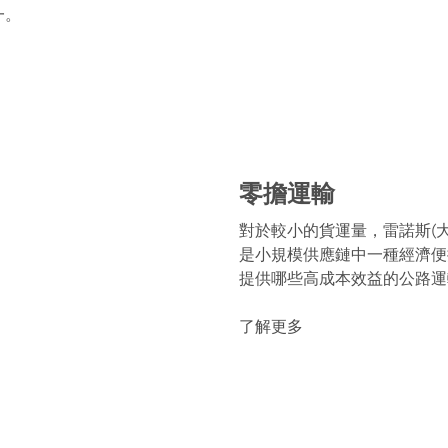
一。
零擔運輸
對於較小的貨運量，雷諾斯(
是小規模供應鏈中一種經濟便
提供哪些高成本效益的公路運
了解更多