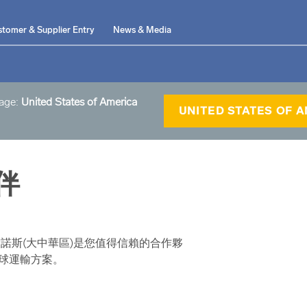
tomer & Supplier Entry
News & Media
page:
United States of America
UNITED STATES OF 
伴
諾斯(大中華區)是您值得信賴的合作夥
球運輸方案。