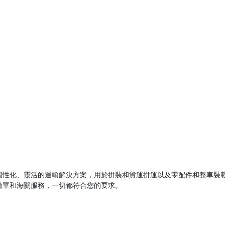
提供個性化、靈活的運輸解決方案，用於拼裝和貨運拼運以及零配件和整車裝
險單和海關服務，一切都符合您的要求。