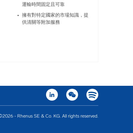
運輸時間固定且可靠
擁有對特定國家的市場知識，提
供清關等附加服務
©2026 - Rhenus SE & Co. KG. All rights reserved.