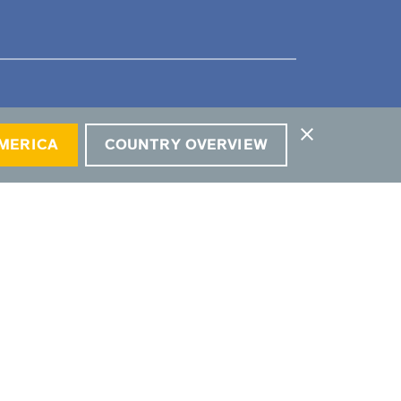
close
AMERICA
COUNTRY OVERVIEW