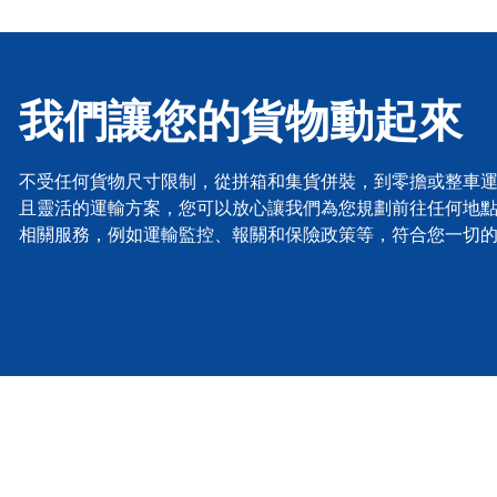
我們讓您的貨物動起來
不受任何貨物尺寸限制，從拼箱和集貨併裝，到零擔或整車運
且靈活的運輸方案，您可以放心讓我們為您規劃前往任何地
相關服務，例如運輸監控、報關和保險政策等，符合您一切