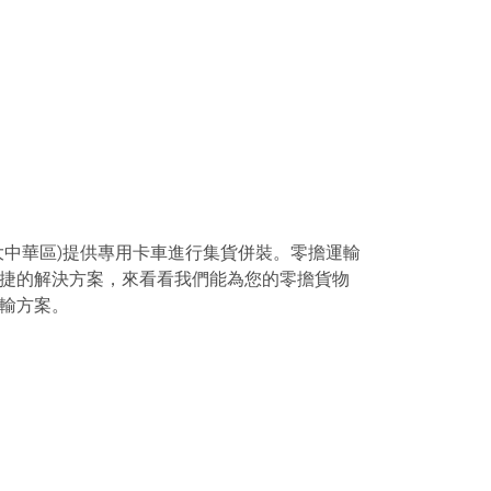
大中華區)提供專用卡車進行集貨併裝。零擔運輸
捷的解決方案，來看看我們能為您的零擔貨物
輸方案。