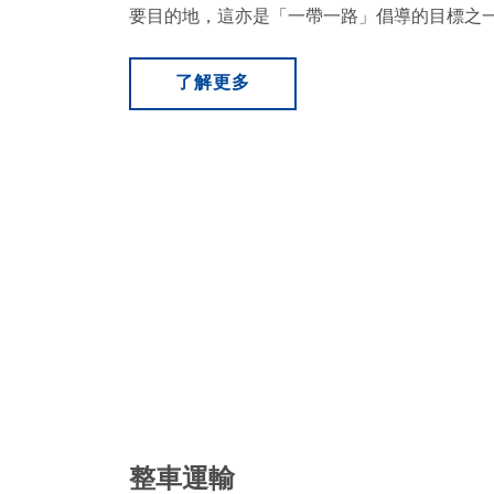
要目的地，這亦是「一帶一路」倡導的目標之
了解更多
整車運輸