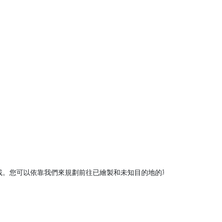
載。您可以依靠我們來規劃前往已繪製和未知目的地的單獨路線。
