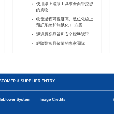
使用線上追蹤工具來全面管控您
的貨物
收發過程可視度高、數位化線上
預訂系統和無紙化 IT 方案
通過最高品質和安全標準認證
經驗豐富且敬業的專家團隊
STOMER & SUPPLIER ENTRY
leblower System
Image Credits