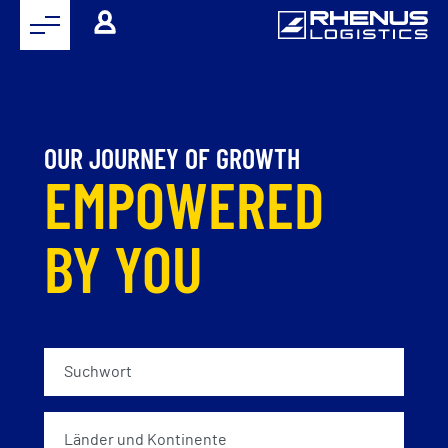
OUR JOURNEY OF GROWTH
EMPOWERED
BY YOU
Länder und Kontinente