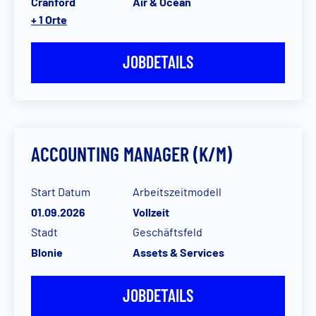
Cranford
Air & Ocean
+ 1 Orte
JOBDETAILS
ACCOUNTING MANAGER (K/M)
Start Datum
Arbeitszeitmodell
01.09.2026
Vollzeit
Stadt
Geschäftsfeld
Blonie
Assets & Services
JOBDETAILS