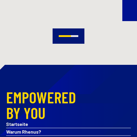
EMPOWERED
BY YOU
Startseite
Warum Rhenus?