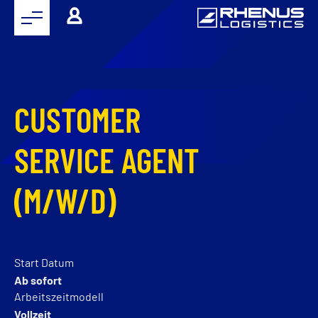
CUSTOMER
SERVICE AGENT
(M/W/D)
Start Datum
Ab sofort
Arbeitszeitmodell
Vollzeit