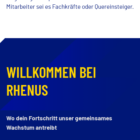
Mitarbeiter sei es Fachkräfte oder Quereinsteiger.
WILLKOMMEN BEI
RHENUS
Wo dein Fortschritt unser gemeinsames
Wachstum antreibt