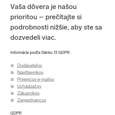
Vaša dôvera je našou
prioritou – prečítajte si
podrobnosti nižšie, aby ste sa
dozvedeli viac.
Informácie podľa článku 13 GDPR:
Dodávateľov
Návštevníkov
Príjemcov e-mailov
Uchádzačov
Zákazníkov
Zamestnancov
GDPR